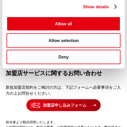
で修理する保証サービスが「故障保証」です。
Show details
t
i
o
なぜ中古車を保証できるの？
Allow all
n
200万台の自動車修理ビックデータを保有していること
により、高精度の商品設計、プライシングの実現が可能
Allow selection
だからです。
Deny
加盟店サービスに関するお問い合わせ
新規加盟店契約をご検討の方は、下記フォームへ必要事項をご入
力の上お問合せください。
加盟店申し込みフォーム
担当者より順次回答いたします。