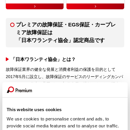
プレミアの故障保証・EGS保証・カープレ
ミア故障保証は
「日本ワランティ協会」認定商品です
「日本ワランティ協会」とは？
故障保証業界の健全な発展と消費者利益の保護を目的として
2017年5月に設立し、故障保証のサービスのリーディングカンパ
ニーとして、代表の柴田がその初代会長に就任しました。現在も
理事として教会の発展に寄与すべく積極的な活動を実施していま
す。同じく故障保証を取り扱う教会会員とともに、お客さまの
「安心なカーライフ」をもっと確かなものにしていきます。
This website uses cookies
We use cookies to personalise content and ads, to
日本ワランティ協会について
provide social media features and to analyse our traffic.