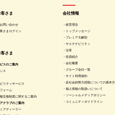
お客さま
会社情報
お問い合わせ
経営理念
客さまログイン
トップメッセージ
プレミア大解剖
サステナビリティ
沿革
お客さま
役員紹介
会社概要
ビスのご案内
グループ会社一覧
ンス
サイト利用規約
反社会的勢力排除についての基本方
ビリティサービス
個人情報の取扱いについて
フォーム
ソーシャルメディアポリシー
報交換制度に関するご案内
コミュニティガイドライン
アクラブのご案内
ミアディーラー