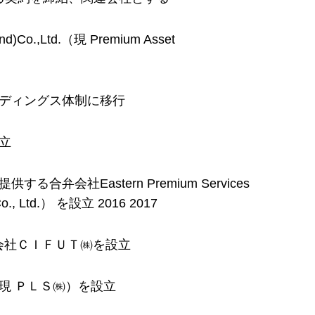
.,Ltd.（現 Premium Asset
ディングス体制に移行
立
会社Eastern Premium Services
Co., Ltd.） を設立 2016 2017
会社ＣＩＦＵＴ㈱を設立
現 ＰＬＳ㈱）を設立