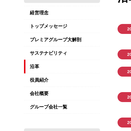
経営理念
トップメッセージ
2
プレミアグループ大解剖
サステナビリティ
2
沿革
2
役員紹介
会社概要
2
グループ会社一覧
2