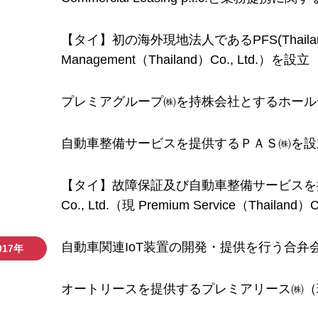
【タイ】初の海外現地法人であるPFS(Thailand)Co
Management（Thailand）Co., Ltd.）を設立
プレミアグループ㈱を持株会社とするホール
自動車整備サービスを提供するＰＡＳ㈱を設
【タイ】故障保証及び自動車整備サービスを提供する合弁
Co., Ltd.（現 Premium Service（Thailand）
自動車関連IoT装置の開発・提供を行う合弁
017年
オートリースを提供するプレミアリース㈱（