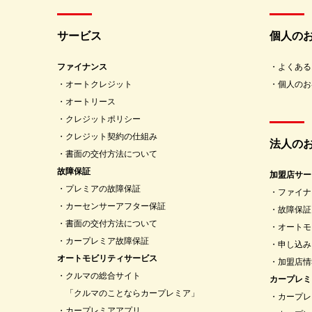
サービス
個人の
ファイナンス
よくある
オートクレジット
個人のお
オートリース
クレジットポリシー
クレジット契約の仕組み
法人の
書面の交付方法について
故障保証
加盟店サー
プレミアの故障保証
ファイナ
カーセンサーアフター保証
故障保証
書面の交付方法について
オートモ
カープレミア故障保証
申し込み
オートモビリティサービス
加盟店情
クルマの総合サイト
カープレミ
「クルマのことならカープレミア」
カープレ
カープレミアアプリ