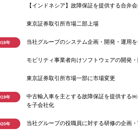
【インドネシア】故障保証を提供する合弁会社Pt Pre
東京証券取引所市場二部上場
当社グループのシステム企画・開発・運用を
018年
モビリティ事業者向けソフトウェアの開発・
東京証券取引所市場一部に市場変更
中古輸入車を主とする故障保証を提供する㈱
019年
を子会社化
当社グループの役職員に対する研修の企画・
020年