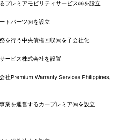
るプレミアモビリティサービス㈱を設立
ートパーツ㈱を設立
務を行う中央債権回収㈱を子会社化
サービス株式会社を設置
Warranty Services Philippines,
事業を運営するカープレミア㈱を設立