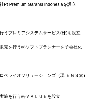
mium Garansi Indonesiaを設立
行うプレミアシステムサービス(株)を設立
販売を行う㈱ソフトプランナーを子会社化
ロペライオソリューションズ（現 ＥＧＳ㈱）
実施を行う㈱ＶＡＬＵＥを設立