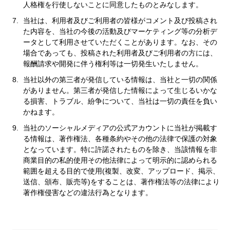
人格権を行使しないことに同意したものとみなします。
当社は、利用者及びご利用者の皆様がコメント及び投稿され
た内容を、当社の今後の活動及びマーケティング等の分析デ
ータとして利用させていただくことがあります。なお、その
場合であっても、投稿された利用者及びご利用者の方には、
報酬請求や開発に伴う権利等は一切発生いたしません。
当社以外の第三者が発信している情報は、当社と一切の関係
がありません。第三者が発信した情報によって生じるいかな
る損害、トラブル、紛争について、当社は一切の責任を負い
かねます。
当社のソーシャルメディアの公式アカウントに当社が掲載す
る情報は、著作権法、各種条約やその他の法律で保護の対象
となっています。特に許諾されたものを除き、当該情報を非
商業目的の私的使用その他法律によって明示的に認められる
範囲を超える目的で使用(複製、改変、アップロード、掲示、
送信、頒布、販売等)をすることは、著作権法等の法律により
著作権侵害などの違法行為となります。