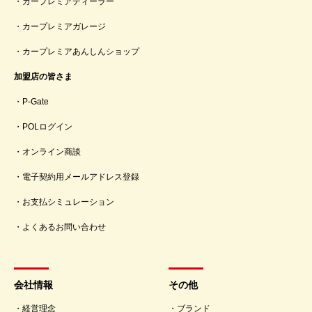
カープレミアディーラー
カープレミアガレージ
カープレミアあんしんショップ
加盟店の皆さま
P-Gate
POLログイン
オンライン商談
電子契約用メールアドレス登録
お支払シミュレーション
よくあるお問い合わせ
会社情報
その他
経営理念
ブランド