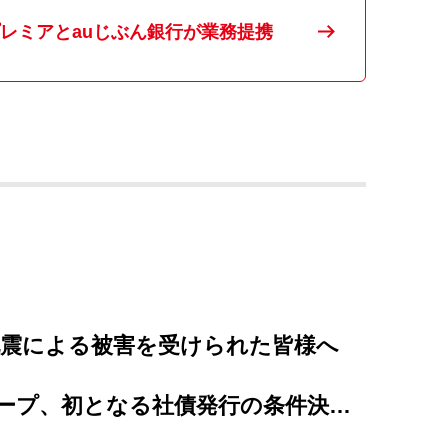
レミアとauじぶん銀行が業務提携
地震による被害を受けられた皆様へ
プレミアグループ、初となる社債発行の条件決定、及び個人投資家向け「カープレミア債」の発...