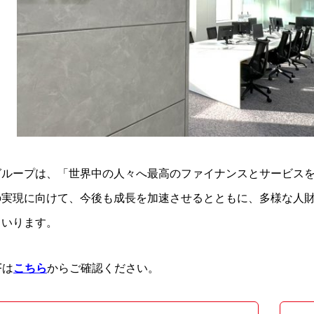
グループは、「世界中の人々へ最高のファイナンスとサービス
の実現に向けて、今後も成長を加速させるとともに、多様な人
まいります。
Fは
こちら
からご確認ください。