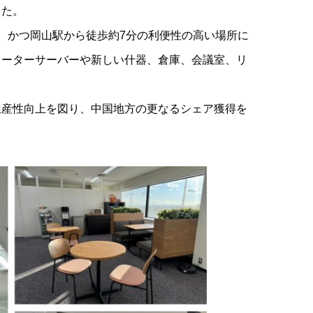
した。
、かつ岡山駅から徒歩約7分の利便性の高い場所に
ォーターサーバーや新しい什器、倉庫、会議室、リ
生産性向上を図り、中国地方の更なるシェア獲得を