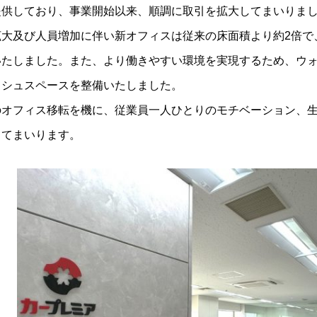
提供しており、事業開始以来、順調に取引を拡大してまいりま
拡大及び人員増加に伴い新オフィスは従来の床面積より約2倍で
いたしました。また、より働きやすい環境を実現するため、ウ
ッシュスペースを整備いたしました。
のオフィス移転を機に、従業員一人ひとりのモチベーション、
してまいります。