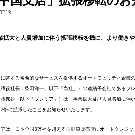
中国支店」拡張移転のお
12.19
業拡大と人員増加に伴う拡張移転を機に、より働きや
車に関する複合的なサービスを提供するオートモビリティ企業
取締役社長：柴田洋一、以下「当社」）の連結子会社であるプ
齊藤邦雄、以下「プレミア」）は、事業拡大及び人員増加に伴い
約2倍に拡張したことをお知らせいたします。
ミアは、日本全国3万社を超える自動車販売店にオートクレジッ