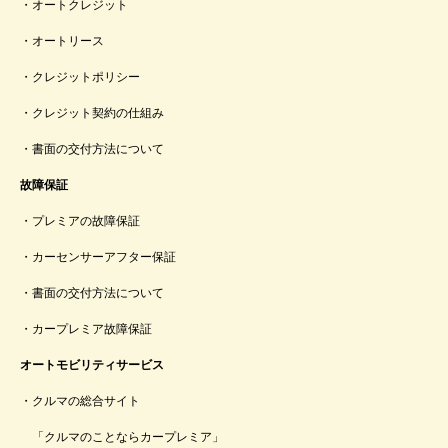
オートクレジット
オートリース
クレジットポリシー
クレジット契約の仕組み
書面の交付方法について
故障保証
プレミアの故障保証
カーセンサーアフター保証
書面の交付方法について
カープレミア故障保証
オートモビリティサービス
クルマの総合サイト
「クルマのことならカープレミア」