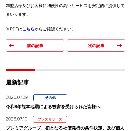
加盟店様及びお客様に利便性の高いサービスを安定的に提供して
まいります。
※PDFは
こちら
からご確認ください。
最新記事
2026.07.29
その他
令和8年熊本地震による被害を受けられた皆様へ
2026.07.10
プレスリリース
プレミアグループ、初となる社債発行の条件決定、及び個人