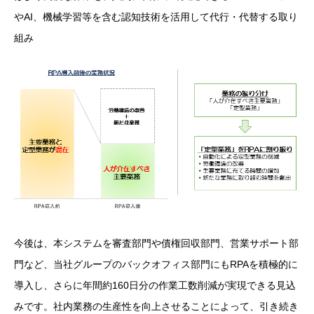
や
AI
、機械学習等を含む認知技術を活用して代行・代替する取り
組み
今後は、本システムを審査部門や債権回収部門、営業サポート部
門など、当社グループのバックオフィス部門にも
RPA
を積極的に
導入し、さらに年間約
160
日分の作業工数削減が実現できる見込
みです。社内業務の生産性を向上させることによって、引き続き