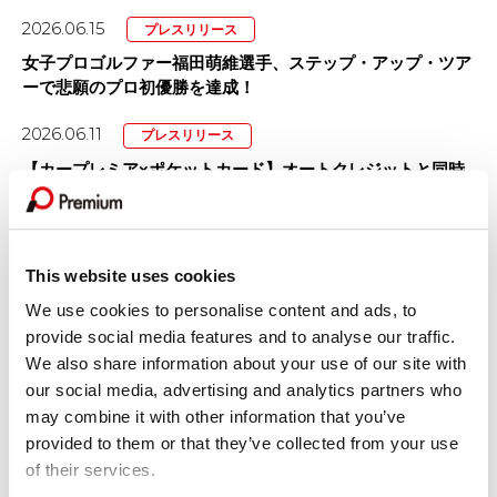
2026.06.15
プレスリリース
女子プロゴルファー福田萌維選手、ステップ・アップ・ツア
ーで悲願のプロ初優勝を達成！
2026.06.11
プレスリリース
【カープレミア×ポケットカード】オートクレジットと同時
に申し込めるクレジットカード 「...
2026.05.15
プレスリリース
プレミアグループ、バイク王&カンパニー社との合弁会社
This website uses cookies
「RIDE＆LINK」が...
We use cookies to personalise content and ads, to
provide social media features and to analyse our traffic.
We also share information about your use of our site with
GROUP COMPANY
our social media, advertising and analytics partners who
may combine it with other information that you’ve
provided to them or that they’ve collected from your use
of their services.