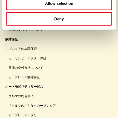
オートリース
Allow selection
クレジットポリシー
Deny
クレジット契約の仕組み
書面の交付方法について
故障保証
プレミアの故障保証
カーセンサーアフター保証
書面の交付方法について
カープレミア故障保証
オートモビリティサービス
クルマの総合サイト
「クルマのことならカープレミア」
カープレミアアプリ