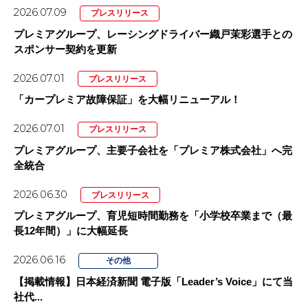
2026.07.09
プレスリリース
プレミアグループ、レーシングドライバー織戸茉彩選手との
スポンサー契約を更新
2026.07.01
プレスリリース
「カープレミア故障保証」を大幅リニューアル！
2026.07.01
プレスリリース
プレミアグループ、主要子会社を「プレミア株式会社」へ完
全統合
2026.06.30
プレスリリース
プレミアグループ、育児短時間勤務を「小学校卒業まで（最
長12年間）」に大幅延長
2026.06.16
その他
【掲載情報】日本経済新聞 電子版「Leader’s Voice」にて当
社代...