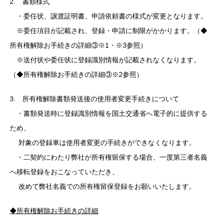
2. 書類様式
・委任状、譲渡証明書、申請依頼書の様式が変更となります。
※委任項目が記載され、登録・申請に制限がかかります。（◆
所有権解除お手続きの詳細③※1・※3参照）
※送付状や委任状に登録識別情報が記載されなくなります。
（◆所有権解除お手続きの詳細③※2参照）
3. 所有権解除書類発送後の使用者変更手続きについて
・書類発送時に登録識別情報を国土交通省へ電子的に提供する
ため、
対象の登録車は使用者変更の手続きができなくなります。
・二契約にわたり弊社が所有権留保する場合、一度第三者名義
へ移転登録をおこなっていただき、
改めて弊社名義での所有権留保登録をお願いいたします。
◆所有権解除お手続きの詳細