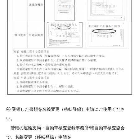
④ 受領した書類を名義変更（移転登録）申請にご使用くださ
い。
管轄の運輸支局・自動車検査登録事務所/軽自動車検査協会
で、名義変更（移転登録）申請を