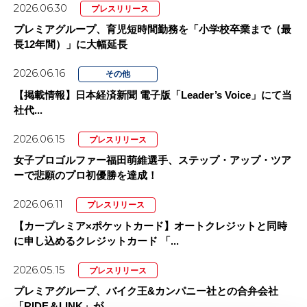
2026.06.30
プレスリリース
プレミアグループ、育児短時間勤務を「小学校卒業まで（最
長12年間）」に大幅延長
2026.06.16
その他
【掲載情報】日本経済新聞 電子版「Leader’s Voice」にて当
社代...
2026.06.15
プレスリリース
女子プロゴルファー福田萌維選手、ステップ・アップ・ツア
ーで悲願のプロ初優勝を達成！
2026.06.11
プレスリリース
【カープレミア×ポケットカード】オートクレジットと同時
に申し込めるクレジットカード 「...
2026.05.15
プレスリリース
プレミアグループ、バイク王&カンパニー社との合弁会社
「RIDE＆LINK」が...