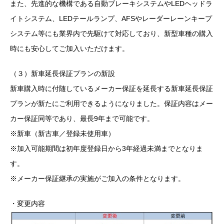
また、先進的な機構である自動ブレーキシステムやLEDヘッドラ
イトシステム、LEDテールランプ、AFSやレーダーレーンキープ
システム等にも業界内で先駆けて対応しており、新型車種の購入
時にも安心してご加入いただけます。
（３）新車延長保証プランの新設
新車購入時に付随しているメーカー保証を延長する新車延長保証
プランが新たにご利用できるようになりました。保証内容はメー
カー保証同等であり、最長9年まで可能です。
※新車（新古車／登録未使用車）
※加入可能期間は初年度登録日から3年経過未満までとなりま
す。
※メーカー保証継承の実施がご加入の条件となります。
・変更内容