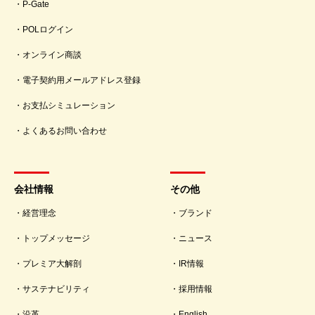
P-Gate
POLログイン
オンライン商談
電子契約用メールアドレス登録
お支払シミュレーション
よくあるお問い合わせ
会社情報
その他
経営理念
ブランド
トップメッセージ
ニュース
プレミア大解剖
IR情報
サステナビリティ
採用情報
沿革
English