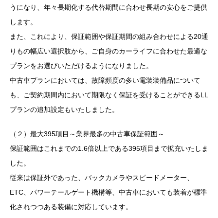
うになり、年々長期化する代替期間に合わせ長期の安心をご提供
します。
また、これにより、保証範囲や保証期間の組み合わせによる20通
りもの幅広い選択肢から、ご自身のカーライフに合わせた最適な
プランをお選びいただけるようになりました。
中古車プランにおいては、故障頻度の多い電装装備品について
も、ご契約期間内において期限なく保証を受けることができるLL
プランの追加設定もいたしました。
（２）最大395項目～業界最多の中古車保証範囲～
保証範囲はこれまでの1.6倍以上である395項目まで拡充いたしま
した。
従来は保証外であった、バックカメラやスピードメーター、
ETC、パワーテールゲート機構等、中古車においても装着が標準
化されつつある装備に対応しています。