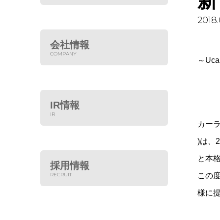
新
2018.
会社情報
COMPANY
～Uc
IR情報
IR
カー
)は、
と本
採用情報
RECRUIT
この
様に