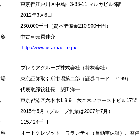
 ：東京都江戸川区中葛西3-33-11 マルカビル6階
 ：2012年3月6日
 ：230,000千円（資本準備金210,900千円）
内容 ：中古車売買仲介
RL ：
http://www.ucarpac.co.jp/
 ：プレミアグループ株式会社（持株会社）
市場 ：東京証券取引所市場第二部（証券コード：7199）
者 ：代表取締役社長 柴田洋一
 ：東京都港区六本木1-9-9 六本木ファーストビル17階
：2015年5月（グループ創業は2007年7月）
 ：115,424千円
内容 ：オートクレジット、ワランティ（自動車保証）、整備鈑