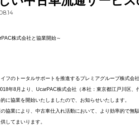
しい中古車流通サービス
08.14
arPAC株式会社と協業開始～
ライフのトータルサポートを推進するプレミアグループ株式会社
2018年8月より、UcarPAC株式会社（本社：東京都江戸川
格的に協業を開始いたしましたので、お知らせいたします。
度の協業により、中古車仕入れ活動において、より効率的で無
提供してまいります。