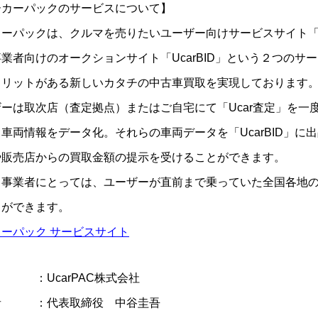
ーカーパックのサービスについて】
カーパックは、クルマを売りたいユーザー向けサービスサイト「
業者向けのオークションサイト「UcarBID」という２つのサ
メリットがある新しいカタチの中古車買取を実現しております
ザーは取次店（査定拠点）またはご自宅にて「Ucar査定」を
車両情報をデータ化。それらの車両データを「UcarBID」に
や販売店からの買取金額の提示を受けることができます。
、事業者にとっては、ユーザーが直前まで乗っていた全国各地
とができます。
ーパック サービスサイト
 ：UcarPAC株式会社
者 ：代表取締役 中谷圭吾