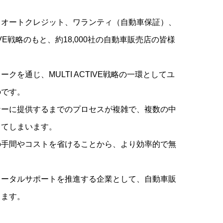
、オートクレジット、ワランティ（自動車保証）、
VE戦略のもと、約18,000社の自動車販売店の皆様
を通じ、MULTI ACTIVE戦略の一環としてユ
のです。
ナーに提供するまでのプロセスが複雑で、複数の中
ってしまいます。
の手間やコストを省けることから、より効率的で無
トータルサポートを推進する企業として、自動車販
ります。