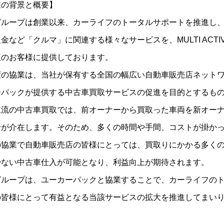
業の背景と概要】
グループは創業以来、カーライフのトータルサポートを推進し
金など「クルマ」に関連する様々なサービスを、MULTI ACTI
人のお客様に提供しております。
の協業は、当社が保有する全国の幅広い自動車販売店ネットワーク
ーパックが提供する中古車買取サービスの促進を目的とするも
主流の中古車買取では、前オーナーから買取った車両を新オー
者が介在します。そのため、多くの時間や手間、コストが掛か
の協業で自動車販売店の皆様にとっては、買取りにかかる多く
少ない中古車仕入が可能となり、利益向上が期待されます。
グループは、ユーカーパックと協業することで、カーライフの
の皆様にとって有益となる当該サービスの拡大を推進してまい