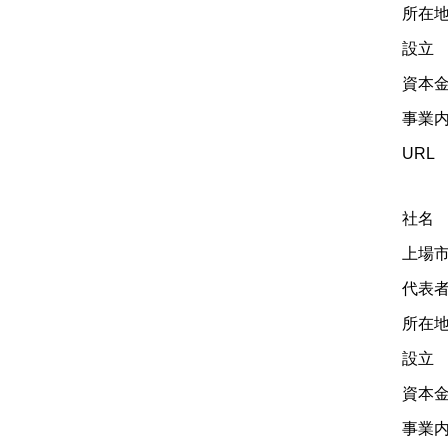
所在地
設立
資本金
事業
U
社名
上場
代表
所在地
設立 
資本金
事業