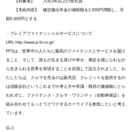
【対象者】 入社3年以上の全社員
【支給内容】 確定拠出年金の補助額を2,000円増額し、月
額5,000円とする
・プレミアファイナンシャルサービスについて
URL:http://www.p-fs.co.jp/
PFSは、世界中の人たちに最高のファイナンスとサービスを届け
ること、そして、誰もが生きる喜びや幸せ、満足を感じられなが
ら生きられる世界を実現することを目指して設立されました。わ
たしたちは、クルマを売るのは販売店、クレジットを提供するの
は信販会社というこれまでの考え方や常識・既存の価値観にとら
われずに、ファイナンス・クルマ・ワランティ（自動車保証）を
組み合わせてもっとワクワクするカーライフを創造したいと考え
ています。
以上