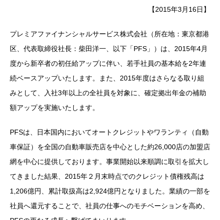
【2015年3月16日】
プレミアファイナンシャルサービス株式会社（所在地：東京都港
区、代表取締役社長：柴田洋一、以下「PFS」）は、2015年4月
度から新卒者の初任給アップに伴い、若手社員の基本給を2年連
続ベースアップいたします。また、2015年度はさらなる取り組
みとして、入社3年以上の全社員を対象に、確定拠出年金の補助
額アップを実施いたします。
PFSは、日本国内においてオートクレジットやワランティ（自動
車保証）を全国の自動車販売店を中心とした約26,000店の加盟店
網を中心に提供しております。事業開始以来順調に取引を拡大し
てきました結果、2015年２月末時点でのクレジット債権残高は
1,206億円、累計取扱高は2,924億円となりました。業績の一部を
社員へ還元することで、社員の仕事へのモチベーションを高め、