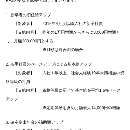
PFSの更なる成長へ繋げてまいります。
1. 新卒者の初任給アップ
【対象者】 2015年4月度以降入社の新卒社員
【支給内容】 昨年の1万円増額からさらに3,000円増額と
し、月額203,000円とする
※月額は総合職の場合
2. 若手社員のベースアップによる基本給アップ
【対象者】 入社１年以上、社会人経験10年未満相当の資
格等級の社員
【支給内容】 資格等級に応じて基本給を平均1.6%ベース
アップ
※定期昇給を含め月額最大14,000円の増額
3. 確定拠出年金の補助額アップ