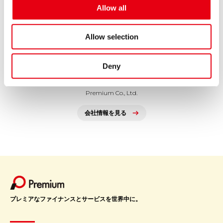
o
Allow all
GROUP COMPANY
n
Allow selection
Deny
プレミア株式会社
Premium Co., Ltd.
会社情報を見る
プレミアなファイナンスとサービスを世界中に。