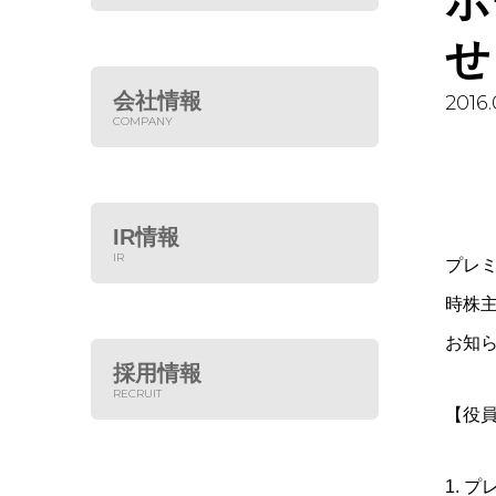
ホ
せ
会社情報
2016.
COMPANY
IR情報
IR
プレミ
時株
お知
採用情報
RECRUIT
【役員
1. 