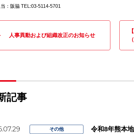
：阪脇 TEL:03-5114-5701
【
人事異動および組織改正のお知らせ
（
新記事
.07.29
令和8年熊本
その他