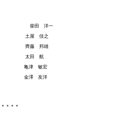
管掌） 柴田 洋一
） 土屋 佳之
長） 齊藤 邦雄
長） 太田 航
津 敏宏
澤 友洋
＊＊＊＊＊