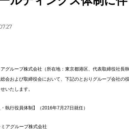
ールディングス体制に伴
07.27
アグループ株式会社（所在地：東京都港区、代表取締役社長執行
主総会および取締役会において、下記のとおりグループ会社の
らせいたします。
・執行役員体制】（2016年7月27日就任）
プレミアグループ株式会社