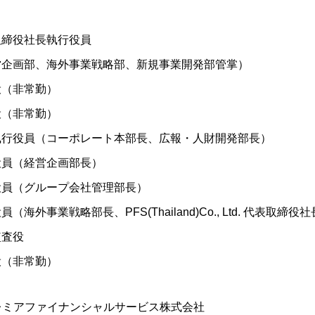
取締役社長執行役員
営企画部、海外事業戦略部、新規事業開発部管
取締役（非常勤） 諸
締役（非常勤） 鈴木
執行役員（コーポレート本部長、広報・人財開
行役員（経営企画部長） 
行役員（グループ会社管理部長）
員（海外事業戦略部長、PFS(Thailand)Co., Ltd. 代表取
常勤監査役 亀津
監査役（非常勤） 香
プレミアファイナンシャルサービス株式会社