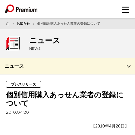
メ
ニ
ュ
お知らせ
個別信用購入あっせん業者の登録について
ー
ニュース
NEWS
ニュース
プレスリリース
個別信用購入あっせん業者の登録に
ついて
2010.04.20
【2010年4月20日】