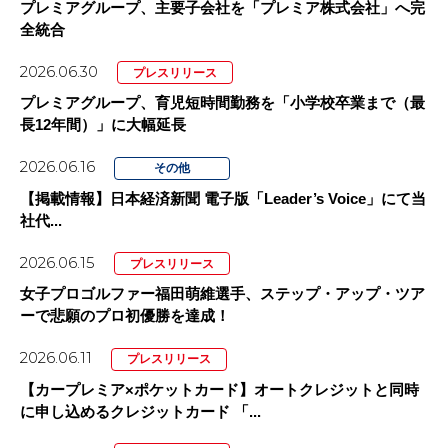
プレミアグループ、主要子会社を「プレミア株式会社」へ完
全統合
2026.06.30
プレスリリース
プレミアグループ、育児短時間勤務を「小学校卒業まで（最
長12年間）」に大幅延長
2026.06.16
その他
【掲載情報】日本経済新聞 電子版「Leader’s Voice」にて当
社代...
2026.06.15
プレスリリース
女子プロゴルファー福田萌維選手、ステップ・アップ・ツア
ーで悲願のプロ初優勝を達成！
2026.06.11
プレスリリース
【カープレミア×ポケットカード】オートクレジットと同時
に申し込めるクレジットカード 「...