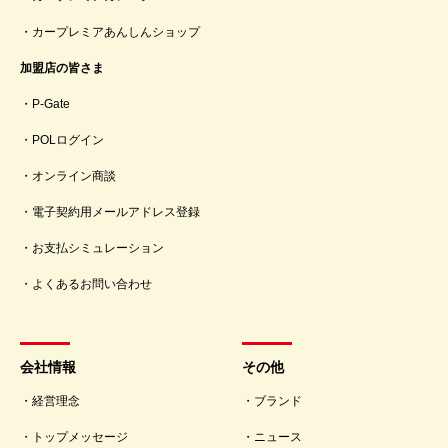
カープレミアあんしんショップ
加盟店の皆さま
P-Gate
POLログイン
オンライン商談
電子契約用メールアドレス登録
お支払シミュレーション
よくあるお問い合わせ
会社情報
その他
経営理念
ブランド
トップメッセージ
ニュース