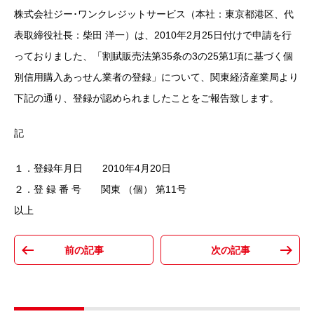
株式会社ジー･ワンクレジットサービス（本社：東京都港区、代
表取締役社長：柴田 洋一）は、2010年2月25日付けで申請を行
っておりました、「割賦販売法第35条の3の25第1項に基づく個
別信用購入あっせん業者の登録」について、関東経済産業局より
下記の通り、登録が認められましたことをご報告致します。
記
１．登録年月日 2010年4月20日
２．登 録 番 号 関東 （個） 第11号
以上