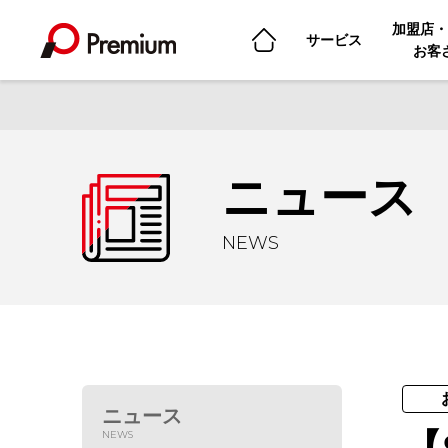
加盟店・
サービス
お客
ニュース
NEWS
ニュース
NEWS