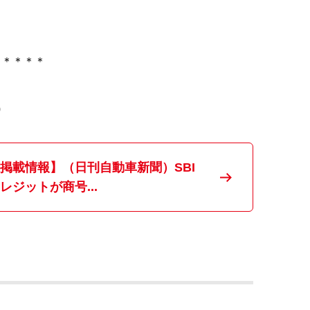
＊＊＊＊＊
0
掲載情報】（日刊自動車新聞）SBI
レジットが商号...