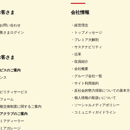
お客さま
会社情報
お問い合わせ
経営理念
客さまログイン
トップメッセージ
プレミア大解剖
サステナビリティ
沿革
お客さま
役員紹介
会社概要
ビスのご案内
グループ会社一覧
ンス
サイト利用規約
反社会的勢力排除についての基本方
ビリティサービス
個人情報の取扱いについて
フォーム
ソーシャルメディアポリシー
報交換制度に関するご案内
コミュニティガイドライン
アクラブのご案内
ミアディーラー
ミアガレージ