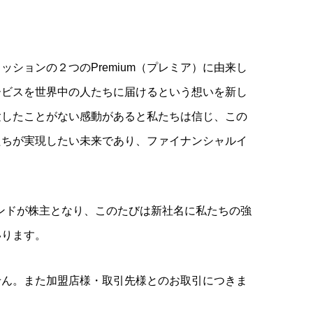
ションの２つのPremium（プレミア）に由来し
ービスを世界中の人たちに届けるという想いを新し
験したことがない感動があると私たちは信じ、この
たちが実現したい未来であり、ファイナンシャルイ
ファンドが株主となり、このたびは新社名に私たちの強
いります。
せん。また加盟店様・取引先様とのお取引につきま