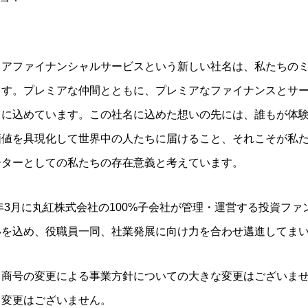
アファイナンシャルサービスという新しい社名は、私たちのミッ
ます。プレミアな仲間とともに、プレミアなファイナンスとサ
名に込めています。この社名に込めた想いの先には、誰もが体
価値を具現化して世界中の人たちに届けること、それこそが私
ーターとしての私たちの存在意義と考えています。
3年3月に丸紅株式会社の100%子会社が管理・運営する投資
いを込め、役職員一同、社業発展に向け力を合わせ邁進してま
、商号の変更による事業方針についての大きな変更はございま
も変更はございません。