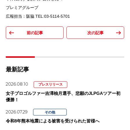
プレミアグループ
広報担当：阪脇 TEL:03-5114-5701
最新記事
2026.08.10
プレスリリース
女子プロゴルファー吉澤柚月選手、悲願のJLPGAツアー初
優勝！
2026.07.29
その他
令和8年熊本地震による被害を受けられた皆様へ