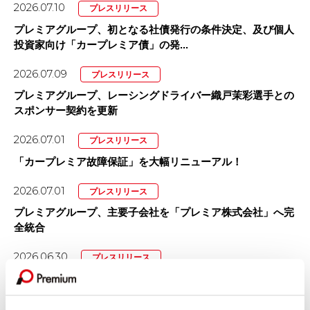
2026.07.10
プレスリリース
プレミアグループ、初となる社債発行の条件決定、及び個人
投資家向け「カープレミア債」の発...
2026.07.09
プレスリリース
プレミアグループ、レーシングドライバー織戸茉彩選手との
スポンサー契約を更新
2026.07.01
プレスリリース
「カープレミア故障保証」を大幅リニューアル！
2026.07.01
プレスリリース
プレミアグループ、主要子会社を「プレミア株式会社」へ完
全統合
2026.06.30
プレスリリース
プレミアグループ、育児短時間勤務を「小学校卒業まで（最
長12年間）」に大幅延長