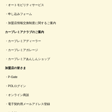
オートモビリティサービス
申し込みフォーム
加盟店情報交換制度に関するご案内
カープレミアクラブのご案内
カープレミアディーラー
カープレミアガレージ
カープレミアあんしんショップ
加盟店の皆さま
P-Gate
POLログイン
オンライン商談
電子契約用メールアドレス登録