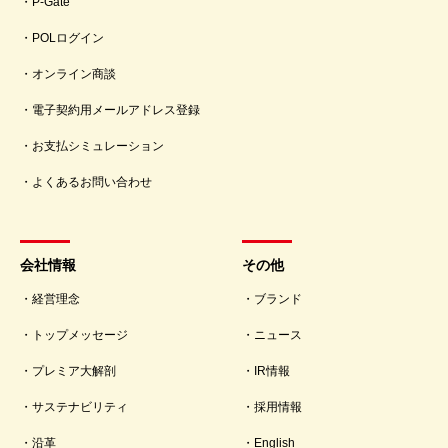
P-Gate
POLログイン
オンライン商談
電子契約用メールアドレス登録
お支払シミュレーション
よくあるお問い合わせ
会社情報
その他
経営理念
ブランド
トップメッセージ
ニュース
プレミア大解剖
IR情報
サステナビリティ
採用情報
沿革
English