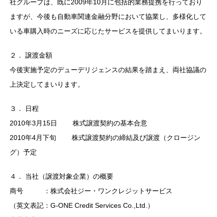
社グループは、既に2009年10月に包括的業務提携を行っており
ますが、今後も自動車関連金融分野において協業し、多様化して
いる車購入時のニーズに応じたサービスを提供してまいります。
２． 譲渡金額
今後実施予定のデューデリジェンスの結果を踏まえ、両社協議の
上決定してまいります。
３． 日程
2010年3月15日 株式譲渡契約の基本合意
2010年4月下旬 株式譲渡契約の締結及び譲渡（クロージン
グ）予定
４． 当社（譲渡対象企業）の概要
商号 ：株式会社ジー・ワンクレジットサービス
（英文表記：G-ONE Credit Services Co.,Ltd.）