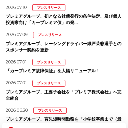
2026.07.10
プレスリリース
プレミアグループ、初となる社債発行の条件決定、及び個人
投資家向け「カープレミア債」の発...
2026.07.09
プレスリリース
プレミアグループ、レーシングドライバー織戸茉彩選手との
スポンサー契約を更新
2026.07.01
プレスリリース
「カープレミア故障保証」を大幅リニューアル！
2026.07.01
プレスリリース
プレミアグループ、主要子会社を「プレミア株式会社」へ完
全統合
2026.06.30
プレスリリース
プレミアグループ、育児短時間勤務を「小学校卒業まで（最
長12年間）」に大幅延長