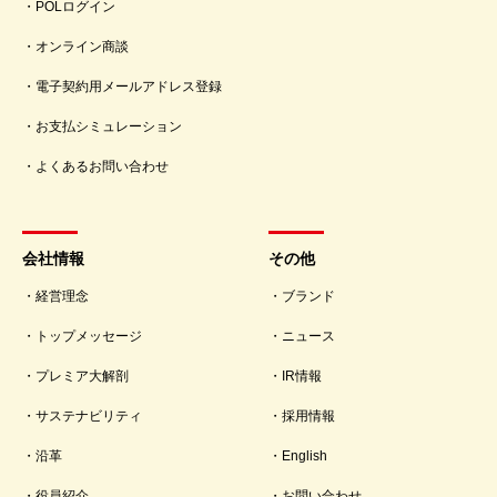
POLログイン
オンライン商談
電子契約用メールアドレス登録
お支払シミュレーション
よくあるお問い合わせ
会社情報
その他
経営理念
ブランド
トップメッセージ
ニュース
プレミア大解剖
IR情報
サステナビリティ
採用情報
沿革
English
役員紹介
お問い合わせ