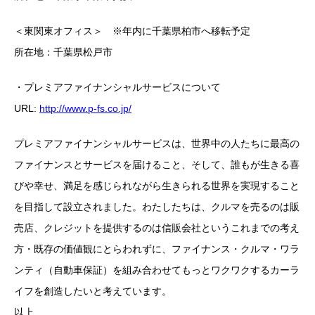
＜東関東オフィス＞ ※年内に千葉県柏市へ移転予定
所在地：千葉県松戸市
・プレミアファイナンシャルサービスについて
URL:
http://www.p-fs.co.jp/
プレミアファイナンシャルサービスは、世界中の人たちに最高の
ファイナンスとサービスを届けること、そして、誰もが生きる喜
びや幸せ、満足を感じられながら生きられる世界を実現すること
を目指して設立されました。わたしたちは、クルマを売るのは販
売店、クレジットを提供するのは信販会社というこれまでの考え
方・既存の価値観にとらわれずに、ファイナンス・クルマ・ワラ
ンティ（自動車保証）を組み合わせてもっとワクワクするカーラ
イフを創造したいと考えています。
以上