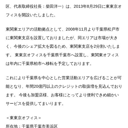
区、代表取締役社長：柴田洋一）は、2013年8月29日に東東京オ
フィスを開設いたしました。
東関東エリアの活動拠点として、2008年11月より千葉県松戸市
に東関東支店を設置しておりましたが、同エリアは市場が大き
く、今後のシェア拡大を図るため、東関東支店を2分割いたしま
す。 東東京オフィスを千葉県千葉市へ設置し、東関東オフィス
は年内に千葉県柏市へ移転を予定しております。
これにより千葉県を中心とした営業活動エリアを広げることが可
能となり、年間20億円以上のクレジットの取扱増を見込んでおり
ます。 今後も加盟店様、お客様にとってより便利できめ細かい
サービスを提供してまいります。
＜東東京オフィス＞
所在地：千葉県千葉市美浜区