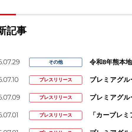
新記事
.07.29
令和8年熊本
その他
.07.10
プレスリリース
.07.09
プレスリリース
.07.01
「カープレミ
プレスリリース