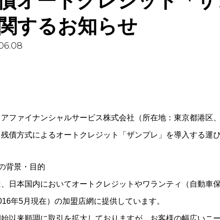
債オートクレジット「ザ
関するお知らせ
06.08
ミアファイナンシャルサービス株式会社（所在地：東京都港区、
り残債方式によるオートクレジット「ザンプレ」を導入する運
の背景・目的
は、日本国内においてオートクレジットやワランティ（自動車保証
016年5月現在）の加盟店網に提供しています。
開始以来順調に取引を拡大しておりますが、お客様の幅広いニ