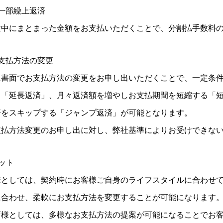
一部繰上返済
途中にまとまった金額をお支払いただくことで、分割払手数料
支払方法の変更
に書面でお支払方法の変更をお申し出いただくことで、一定条
る「延長返済」、月々返済額を増やしお支払期間を短縮する「短
済をスキップする「ジャンプ返済」が可能となります。
支払方法変更のお申し出に対し、弊社基準によりお受けできな
ット
様としては、契約時にお客様ご自身のライフスタイルに合わせ
に合わせ、柔軟にお支払方法を変更することが可能になります
店様としては、多様なお支払方法の提案が可能になることでお客