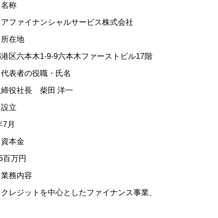
）名称
ミアファイナンシャルサービス株式会社
）所在地
港区六本木1-9-9六本木ファーストビル17階
）代表者の役職・氏名
締役社長 柴田 洋一
）設立
年7月
）資本金
15百万円
）業務内容
トクレジットを中心としたファイナンス事業、