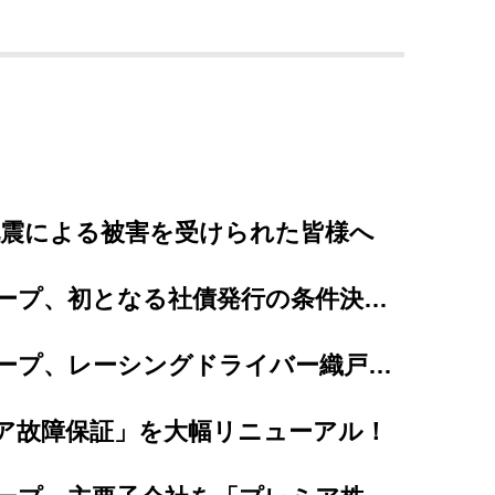
地震による被害を受けられた皆様へ
プレミアグループ、初となる社債発行の条件決定、及び個人投資家向け「カープレミア債」の発...
プレミアグループ、レーシングドライバー織戸茉彩選手とのスポンサー契約を更新
ア故障保証」を大幅リニューアル！