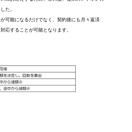
ました。
択が可能になるだけでなく、契約後にも月々返済
に対応することが可能となります。