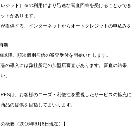
クレジット）※の利用により迅速な審査回答を受けることがで
リットがあります。
FSが提供する、インターネットからオートクレジットの申込み
時期
中旬以降、順次個別与信の審査受付を開始いたします。
商品の導入には弊社所定の加盟店審査があります。審査の結果
さい。
もPFSは、お客様のニーズ・利便性を重視したサービスの拡充
る商品の提供を目指してまいります。
Sの概要（2016年6月8日現在）】