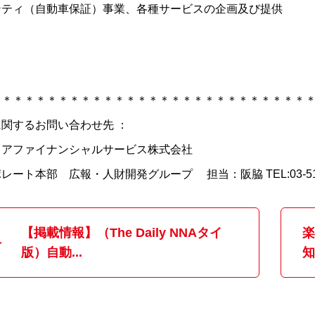
ンティ（自動車保証）事業、各種サービスの企画及び提供
＊＊＊＊＊＊＊＊＊＊＊＊＊＊＊＊＊＊＊＊＊＊＊＊＊＊＊＊
関するお問い合わせ先 ：
ミアファイナンシャルサービス株式会社
レート本部 広報・人財開発グループ 担当：阪脇 TEL:03-5114
【掲載情報】（The Daily NNAタイ
楽
版）自動...
知