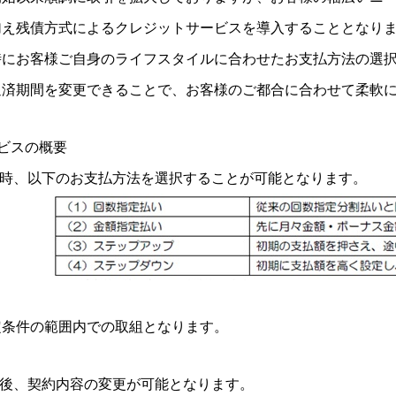
加え残債方式によるクレジットサービスを導入することとなり
時にお客様ご自身のライフスタイルに合わせたお支払方法の選
返済期間を変更できることで、お客様のご都合に合わせて柔軟
ビスの概要
契約時、以下のお支払方法を選択することが可能となります。
定条件の範囲内での取組となります。
約後、契約内容の変更が可能となります。