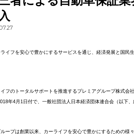
三者による自動車保証業界
入
07.27
ーライフを安心で豊かにするサービスを通じ、経済発展と国民
ライフのトータルサポートを推進するプレミアグループ株式会社
2018年4月1日付で、一般社団法人日本経済団体連合会（以
グループは創業以来、カーライフを安心で豊かにするための様