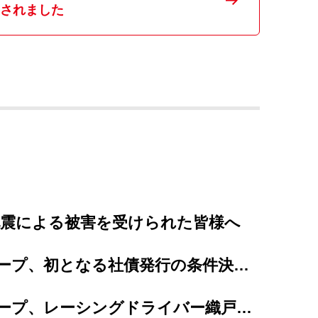
されました
地震による被害を受けられた皆様へ
プレミアグループ、初となる社債発行の条件決定、及び個人投資家向け「カープレミア債」の発...
プレミアグループ、レーシングドライバー織戸茉彩選手とのスポンサー契約を更新