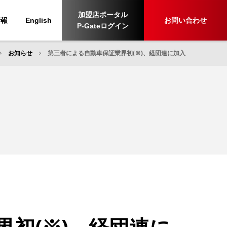
加盟店ポータル
情報
English
お問い合わせ
P-Gateログイン
お知らせ
第三者による自動車保証業界初(※)、経団連に加入