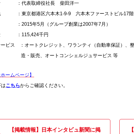
者 ：代表取締役社長 柴田洋一
地 ：東京都港区六本木1-9-9 六本木ファーストビル17階
 ：2015年5月（グループ創業は2007年7月）
 ：115,424千円
サービス ：オートクレジット、ワランティ（自動車保証）、整
販売、オートコンシェルジュサービス 等
社ホームページ】
Fは
こちら
からご確認ください。
【掲載情報】日本インタビュ新聞に掲
【