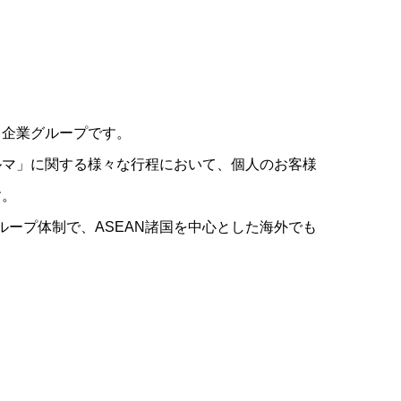
る企業グループです。
ルマ」に関する様々な行程において、個人のお客様
す。
グループ体制で、ASEAN諸国を中心とした海外でも