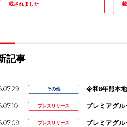
載されました
載
新記事
.07.29
令和8年熊本
その他
.07.10
プレスリリース
.07.09
プレスリリース