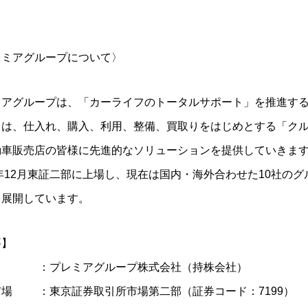
レミアグループについて〉
ミアグループは、「カーライフのトータルサポート」を推進す
ちは、仕入れ、購入、利用、整備、買取りをはじめとする「ク
動車販売店の皆様に先進的なソリューションを提供していきま
7年12月東証二部に上場し、現在は国内・海外合わせた10社の
を展開しています。
要】
 ：プレミアグループ株式会社（持株会社）
市場 ：東京証券取引所市場第二部（証券コード：7199）