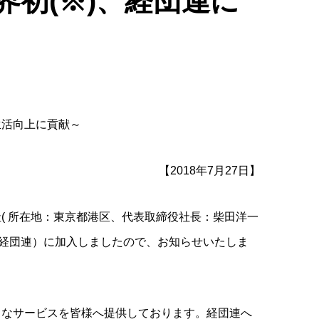
初(※)、経団連に
生活向上に貢献～
【2018年7月27日】
( 所在地：東京都港区、代表取締役社長：柴田洋一
下、経団連）に加入しましたので、お知らせいたしま
々なサービスを皆様へ提供しております。経団連へ