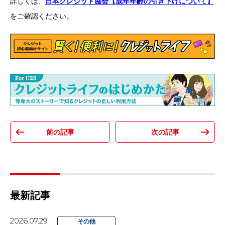
詳しくは、
日本クレジット協会【成年年齢の引き下げについて】
をご確認ください。
最新記事
2026.07.29
その他