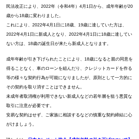
民法改正により、2022年（令和4年）4月1日から、成年年齢が20
歳から18歳に変わりました。
これにより、2022年4月1日に18歳、19歳に達していた方は、
2022年4月1日に新成人となり、2022年4月1日に18歳に達してい
ない方は、18歳の誕生日が来たら新成人となります。
成年年齢が引き下げられたことにより、18歳になると親の同意を
得ることなく、車のローンを組んだり、クレジットカードを作る
等の様々な契約行為が可能になりましたが、原則として一方的に
その契約を取り消すことはできません。
未成年者取消権が利用できない新成人などの若年層を狙う悪質な
取引に注意が必要です。
安易な契約はせず、ご家族に相談するなどの慎重な契約締結に心
がけましょう。