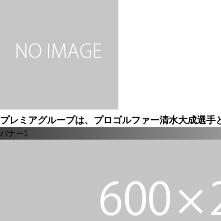
プレミアグループは、プロゴルファー清水大成選手と .
バナー1