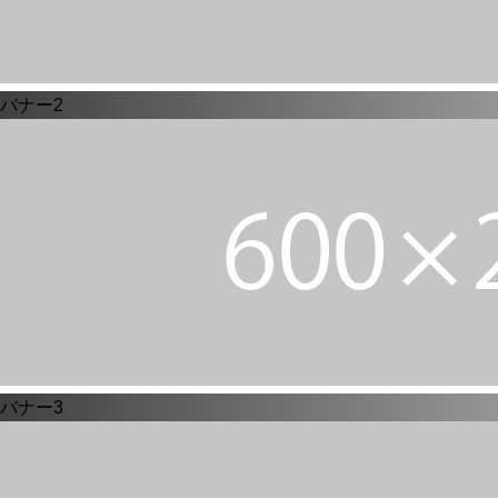
バナー2
バナー3