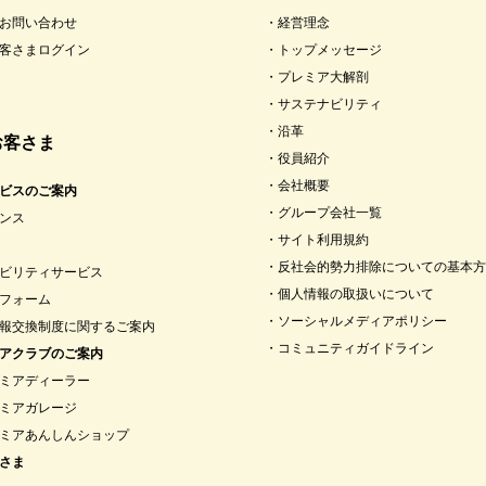
お問い合わせ
経営理念
客さまログイン
トップメッセージ
プレミア大解剖
サステナビリティ
沿革
お客さま
役員紹介
会社概要
ビスのご案内
グループ会社一覧
ンス
サイト利用規約
反社会的勢力排除についての基本方
ビリティサービス
個人情報の取扱いについて
フォーム
ソーシャルメディアポリシー
報交換制度に関するご案内
コミュニティガイドライン
アクラブのご案内
ミアディーラー
ミアガレージ
ミアあんしんショップ
さま