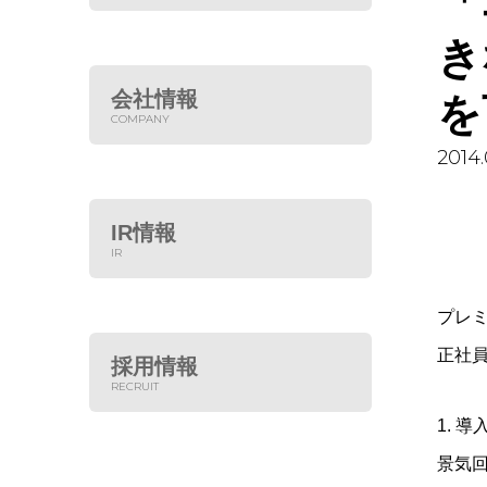
「
き
会社情報
を
COMPANY
2014.
IR情報
IR
プレ
正社
採用情報
RECRUIT
1. 
景気