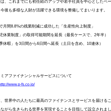
Sでは、これまでにも初任給のアップや若手社員を中心としたベ
。今後も多様な人財が活躍できる環境を整備してまいります。
で月間8.8%の残業削減に成功した「生産性向上制度」
育児休業制度」の取得可能期間を延長（最長ケースで、2年半）
季休暇」を3日間から6日間へ延長（土日を含め、10連休）
レミアファイナンシャルサービスについて
http://www.p-fs.co.jp/
Sは、世界中の人たちに最高のファイナンスとサービスを届ける
れながら生きられる世界を実現することを目指して設立されま