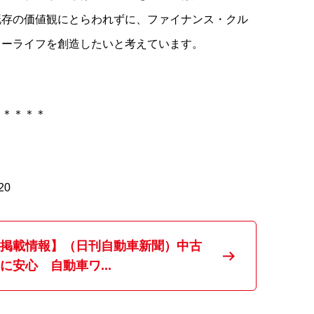
既存の価値観にとらわれずに、ファイナンス・クル
カーライフを創造したいと考えています。
＊＊＊＊＊
20
掲載情報】（日刊自動車新聞）中古
に安心 自動車ワ...