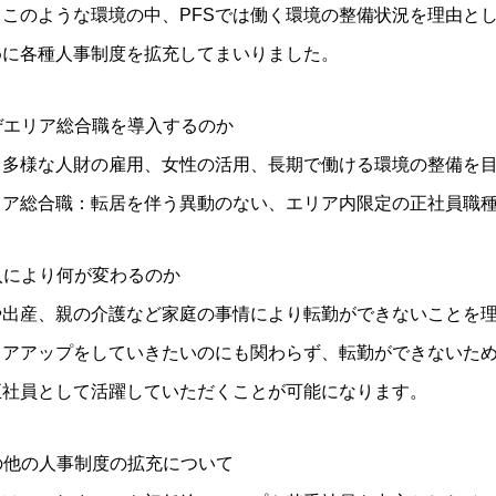
。このような環境の中、PFSでは働く環境の整備状況を理由と
めに各種人事制度を拡充してまいりました。
なぜエリア総合職を導入するのか
、多様な人財の雇用、女性の活用、長期で働ける環境の整備を
リア総合職：転居を伴う異動のない、エリア内限定の正社員職
導入により何が変わるのか
や出産、親の介護など家庭の事情により転勤ができないことを
リアアップをしていきたいのにも関わらず、転勤ができないた
正社員として活躍していただくことが可能になります。
その他の人事制度の拡充について