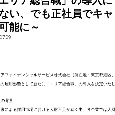
エリア総合職」の導入に
ない、でも正社員でキャ
可能に～
07.29
ミアファイナンシャルサービス株式会社（所在地：東京都港区、
員の雇用形態として新たに「エリア総合職」の導入を決定いた
導入の背景
回復による採用市場における人財不足が続く中、各企業では人