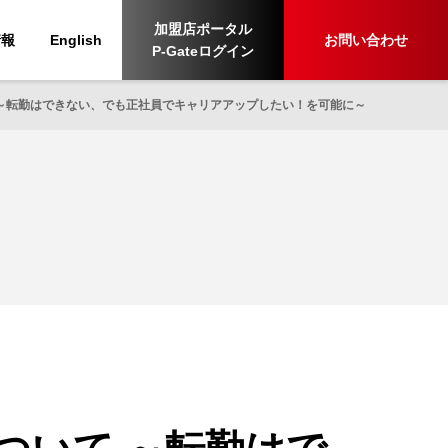
加盟店ポータル
情報
English
お問い合わせ
P-Gateログイン
～転勤はできない、でも正社員でキャリアアップしたい！を可能に～