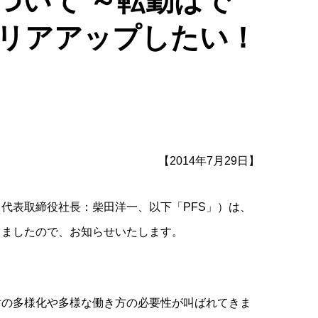
ついて ～転勤はで
リアアップしたい！
【2014年7月29日】
代表取締役社長：柴田洋一、以下「PFS」）は、
しましたので、お知らせいたします。
財の多様化や多様な働き方の必要性が叫ばれてきま