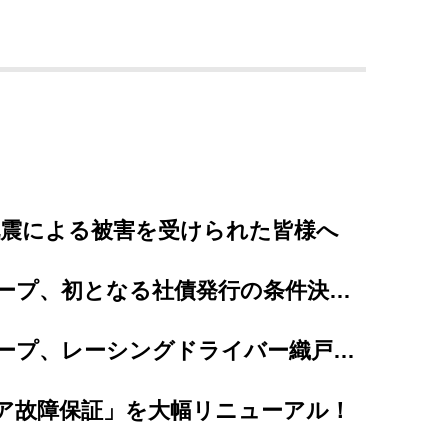
地震による被害を受けられた皆様へ
プレミアグループ、初となる社債発行の条件決定、及び個人投資家向け「カープレミア債」の発...
プレミアグループ、レーシングドライバー織戸茉彩選手とのスポンサー契約を更新
ア故障保証」を大幅リニューアル！