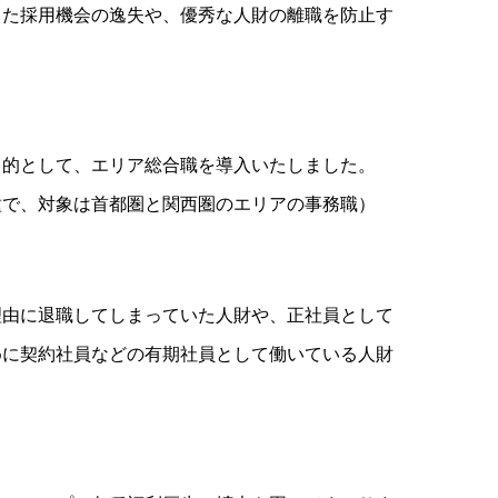
した採用機会の逸失や、優秀な人財の離職を防止す
目的として、エリア総合職を導入いたしました。
種で、対象は首都圏と関西圏のエリアの事務職）
理由に退職してしまっていた人財や、正社員として
めに契約社員などの有期社員として働いている人財