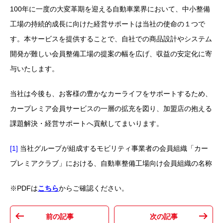
100年に一度の大変革期を迎える自動車業界において、中小整備
工場の持続的成長に向けた経営サポートは当社の使命の１つで
す。本サービスを提供することで、自社での商品設計やシステム
開発が難しい会員整備工場の提案の幅を広げ、収益の安定化に寄
与いたします。
当社は今後も、お客様の豊かなカーライフをサポートするため、
カープレミア会員サービスの一層の拡充を図り、加盟店の抱える
課題解決・経営サポートへ貢献してまいります。
[1]
当社グループが組成するモビリティ事業者の会員組織「カー
プレミアクラブ」における、自動車整備工場向け会員組織の名称
※PDFは
こちら
からご確認ください。