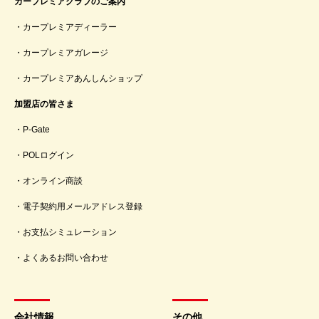
カープレミアクラブのご案内
カープレミアディーラー
カープレミアガレージ
カープレミアあんしんショップ
加盟店の皆さま
P-Gate
POLログイン
オンライン商談
電子契約用メールアドレス登録
お支払シミュレーション
よくあるお問い合わせ
会社情報
その他