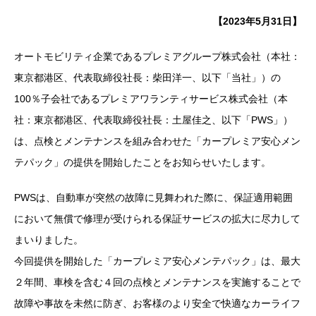
【2023年5月31日】
オートモビリティ企業であるプレミアグループ株式会社（本社：
東京都港区、代表取締役社長：柴田洋一、以下「当社」）の
100％子会社であるプレミアワランティサービス株式会社（本
社：東京都港区、代表取締役社長：土屋佳之、以下「PWS」）
は、点検とメンテナンスを組み合わせた「カープレミア安心メン
テパック」の提供を開始したことをお知らせいたします。
PWSは、自動車が突然の故障に見舞われた際に、保証適用範囲
において無償で修理が受けられる保証サービスの拡大に尽力して
まいりました。
今回提供を開始した「カープレミア安心メンテパック」は、最大
２年間、車検を含む４回の点検とメンテナンスを実施することで
故障や事故を未然に防ぎ、お客様のより安全で快適なカーライフ