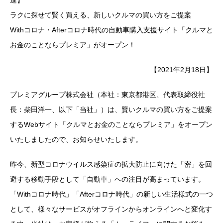
進】
ラクに探せて賢く買える、新しいクルマの買い方をご提案
Withコロナ・Afterコロナ時代の自動車購入支援サイト「クルマと
お金のことならプレミア」がオープン！
【2021年2月18日】
プレミアグループ株式会社（本社：東京都港区、代表取締役社
長：柴田洋一、以下「当社」）は、賢いクルマの買い方をご提案
するWebサイト「クルマとお金のことならプレミア」をオープン
いたしましたので、お知らせいたします。
昨今、新型コロナウイルス感染症の拡大防止に向けた「密」を回
避する移動手段として「自動車」への注目が高まっています。
「Withコロナ時代」「Afterコロナ時代」の新しい生活様式の一つ
として、様々なサービスがオフラインからオンラインへと変化す