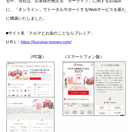
る中、当社は、お客様が抱える「カーライフ」に関するお悩み
に、「オンライン」でトータルサポートするWebサービスを新た
に構築いたしました。
■サイト名「クルマとお金のことならプレミア」
U R L：
https://kuruma-money.com/
（PC版） （スマートフォン版）