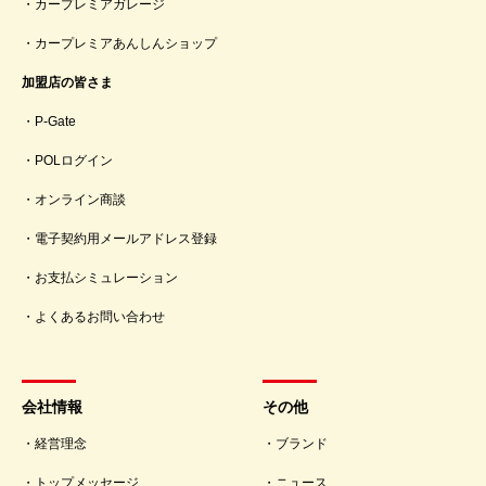
カープレミアガレージ
カープレミアあんしんショップ
加盟店の皆さま
P-Gate
POLログイン
オンライン商談
電子契約用メールアドレス登録
お支払シミュレーション
よくあるお問い合わせ
会社情報
その他
経営理念
ブランド
トップメッセージ
ニュース