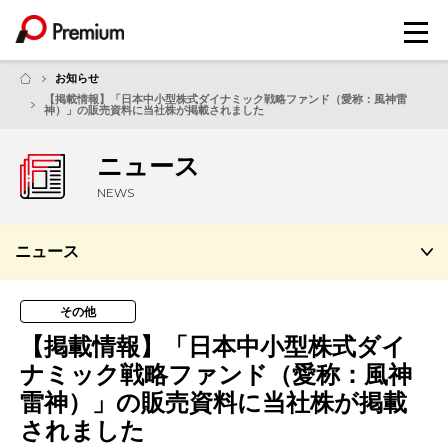
メ
ニ
ュ
お知らせ
ー
【掲載情報】「日本中小型株式ダイナミック戦略ファンド（愛称：風神雷
神）」の販売資料に当社株が掲載されました
ニュース
NEWS
ニュース
その他
【掲載情報】「日本中小型株式ダイ
ナミック戦略ファンド（愛称：風神
雷神）」の販売資料に当社株が掲載
されました