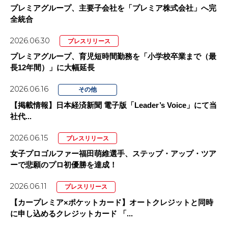
プレミアグループ、主要子会社を「プレミア株式会社」へ完
全統合
2026.06.30
プレスリリース
プレミアグループ、育児短時間勤務を「小学校卒業まで（最
長12年間）」に大幅延長
2026.06.16
その他
【掲載情報】日本経済新聞 電子版「Leader’s Voice」にて当
社代...
2026.06.15
プレスリリース
女子プロゴルファー福田萌維選手、ステップ・アップ・ツア
ーで悲願のプロ初優勝を達成！
2026.06.11
プレスリリース
【カープレミア×ポケットカード】オートクレジットと同時
に申し込めるクレジットカード 「...