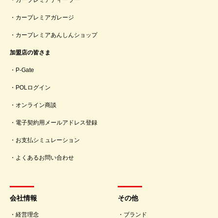
カープレミアディーラー
カープレミアガレージ
カープレミアあんしんショップ
加盟店の皆さま
P-Gate
POLログイン
オンライン商談
電子契約用メールアドレス登録
お支払シミュレーション
よくあるお問い合わせ
会社情報
その他
経営理念
ブランド