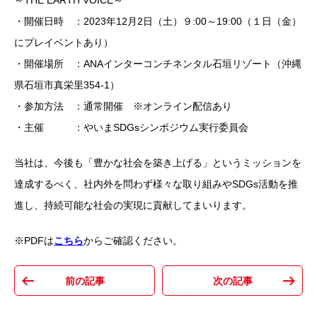
～THE EARTH VOICE～
・開催日時 ：2023年12月2日（土）９:00～19:00（１日（金）
にプレイベントあり）
・開催場所 ：ANAインターコンチネンタル石垣リゾート（沖縄
県石垣市真栄里354-1）
・参加方法 ：通常開催 ※オンライン配信あり
・主催 ：やいまSDGsシンポジウム実行委員会
当社は、今後も「豊かな社会を築き上げる」というミッションを
達成するべく、社内外を問わず様々な取り組みやSDGs活動を推
進し、持続可能な社会の実現に貢献してまいります。
※PDFは
こちら
からご確認ください。